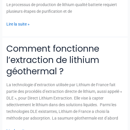
Le processus de production de lithium qualité batterie requiert
plusieurs étapes de purification et de
Lire la suite »
Comment fonctionne
Comment
fonctionne
l’extraction de lithium
l’extraction
de
géothermal ?
lithium
géothermal ?
La technologie d’extraction utilisée par Lithium de France fait
partie des procédés d’extraction directe de lithium, aussi appelé «
DLE », pour Direct Lithium Extraction. Elle vise à capter
sélectivement le lithium dans des solutions liquides. Parmi les
technologies DLE existantes, Lithium de France a choisi la
méthode par adsorption. La saumure géothermale est d’abord