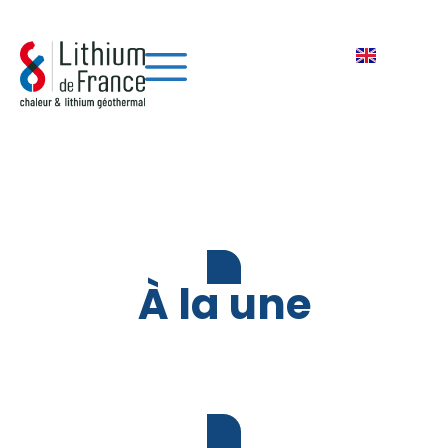
Aller
au
contenu
À la une