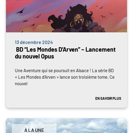
13 décembre 2024
BD “Les Mondes D’Arven” – Lancement
du nouvel Opus
Une Aventure qui se poursuit en Alsace ! La série BD
« Les Mondes d’Arven » lance son troisième tome. Ce
nouvel
EN SAVOIR PLUS
À LA UNE