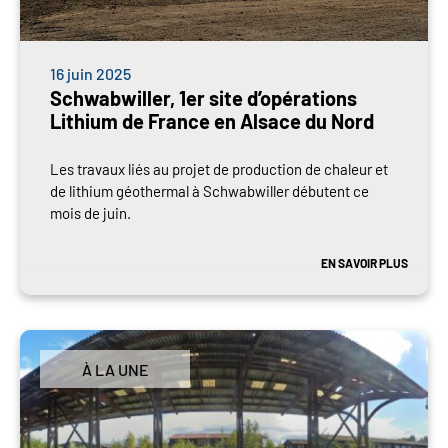
16 juin 2025
Schwabwiller, 1er site d’opérations
Lithium de France en Alsace du Nord
Les travaux liés au projet de production de chaleur et
de lithium géothermal à Schwabwiller débutent ce
mois de juin.
EN SAVOIR PLUS
À LA UNE