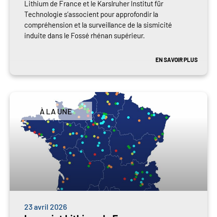
Lithium de France et le Karslruher Institut für
Technologie s’associent pour approfondir la
compréhension et la surveillance de la sismicité
induite dans le Fossé rhénan supérieur.
EN SAVOIR PLUS
À LA UNE
23 avril 2026