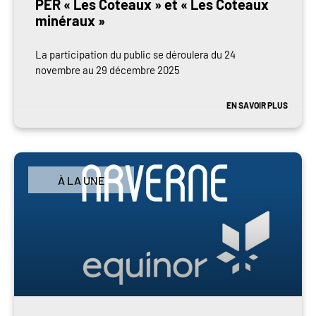
PER « Les Coteaux » et « Les Coteaux
minéraux »
La participation du public se déroulera du 24
novembre au 29 décembre 2025
EN SAVOIR PLUS
À LA UNE