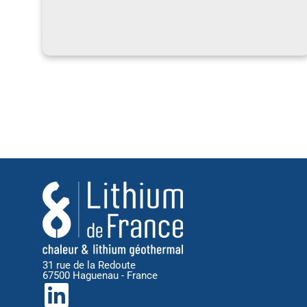
31 rue de la Redoute
67500 Haguenau - France
L