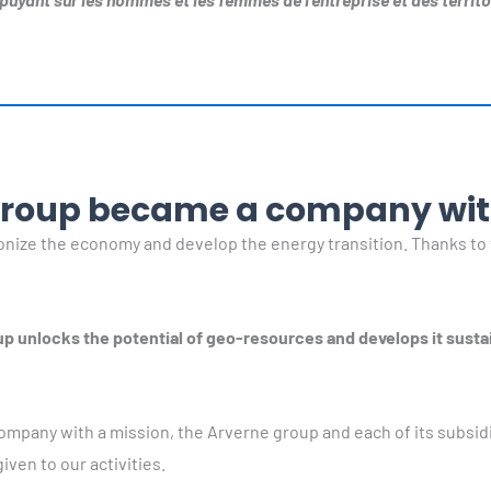
 Group became a company wit
onize the economy and develop the energy transition. Thanks to
 unlocks the potential of geo-resources and develops it sustain
ompany with a mission, the Arverne group and each of its subsidiar
ven to our activities.