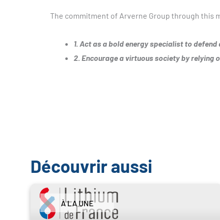
The commitment of Arverne Group through this mi
1. Act as a bold energy specialist to defend
2. Encourage a virtuous society by relying
Découvrir aussi
À LA UNE