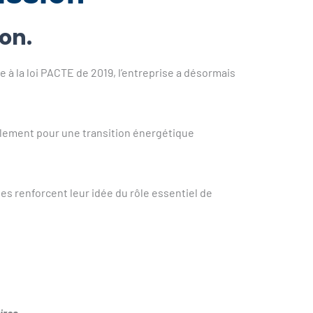
ion.
à la loi PACTE de 2019, l’entreprise a désormais
ablement pour une transition énergétique
les renforcent leur idée du rôle essentiel de
ires