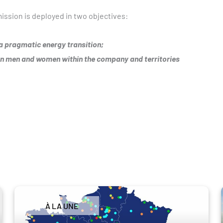
ssion is deployed in two objectives:
 a pragmatic energy transition;
 on men and women within the company and territories
À LA UNE