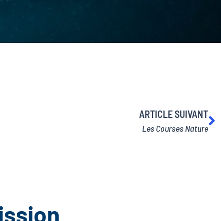
S
ARTICLE SUIVANT
Les Courses Nature
ission