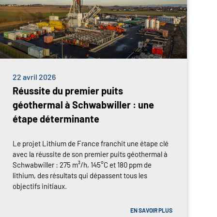
22 avril 2026
Réussite du premier puits
géothermal à Schwabwiller : une
étape déterminante
Le projet Lithium de France franchit une étape clé
avec la réussite de son premier puits géothermal à
Schwabwiller : 275 m³/h, 145°C et 180 ppm de
lithium, des résultats qui dépassent tous les
objectifs initiaux.
EN SAVOIR PLUS