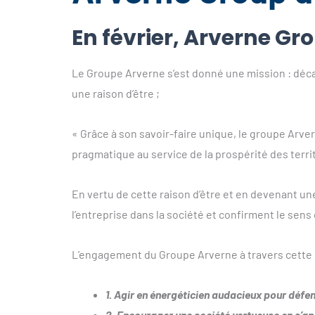
En février, Arverne Gr
Le Groupe Arverne s’est donné une mission : décar
une raison d’être ;
« Grâce à son savoir-faire unique, le groupe Arv
pragmatique au service de la prospérité des territ
En vertu de cette raison d’être et en devenant une
l’entreprise dans la société et confirment le sens
L’engagement du Groupe Arverne à travers cette m
1. Agir en énergéticien audacieux pour défe
2. Encourager une société vertueuse en s’ap