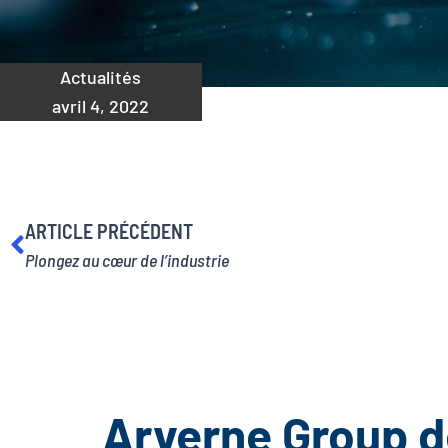
Actualités
avril 4, 2022
Précédent
ARTICLE PRÉCÉDENT
Plongez au cœur de l’industrie
Arverne Group d