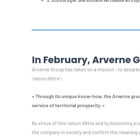
In February, Arverne
Arverne Group has taken on a mission : to decarb
‘raison d’être’;
« Through its unique know-how, the Arverne group
service of territorial prosperity. »
By virtue of this raison d’être and by becoming a c
the company in society and confirm the meaning gi