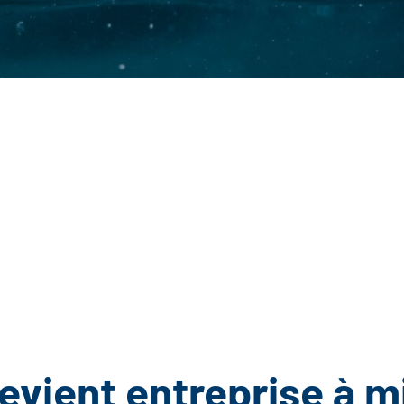
evient entreprise à m