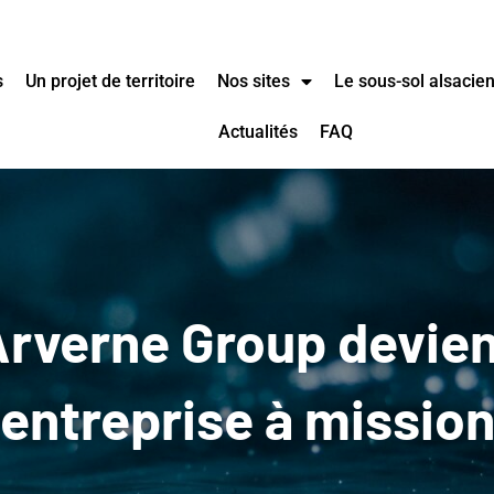
s
Un projet de territoire
Nos sites
Le sous-sol alsacie
Actualités
FAQ
rverne Group devie
entreprise à missio