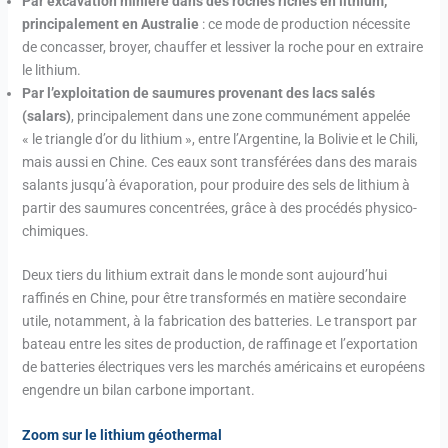
Par excavation minière dans des roches riches en lithium,
principalement en Australie
: ce mode de production nécessite
de concasser, broyer, chauffer et lessiver la roche pour en extraire
le lithium.
Par l’exploitation de saumures provenant des lacs salés
(salars)
, principalement dans une zone communément appelée
« le triangle d’or du lithium », entre l’Argentine, la Bolivie et le Chili,
mais aussi en Chine. Ces eaux sont transférées dans des marais
salants jusqu’à évaporation, pour produire des sels de lithium à
partir des saumures concentrées, grâce à des procédés physico-
chimiques.
Deux tiers du lithium extrait dans le monde sont aujourd’hui
raffinés en Chine, pour être transformés en matière secondaire
utile, notamment, à la fabrication des batteries. Le transport par
bateau entre les sites de production, de raffinage et l’exportation
de batteries électriques vers les marchés américains et européens
engendre un bilan carbone important.
Zoom sur le lithium géothermal