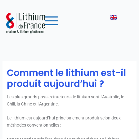
Aller
au
contenu
Comment le lithium est-il
produit aujourd’hui ?
Les plus grands pays extracteurs de lithium sont l’Australie, le
Chili, la Chine et l’Argentine.
Le lithium est aujourd’hui principalement produit selon deux
méthodes conventionnelles :