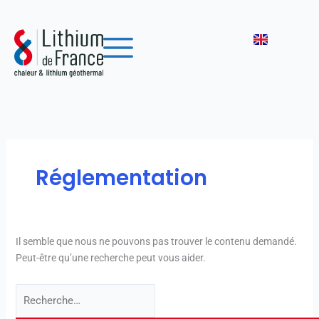
Aller
Rechercher :
au
contenu
Réglementation
Il semble que nous ne pouvons pas trouver le contenu demandé.
Peut-être qu’une recherche peut vous aider.