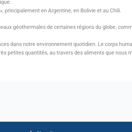
ique.
 », principalement en Argentine, en Bolivie et au Chili.
s eaux géothermales de certaines régions du globe, com
 traces dans notre environnement quotidien. Le corps huma
ès petites quantités, au travers des aliments que nous 