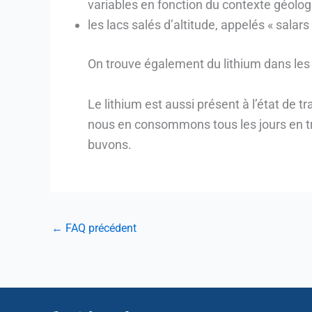
variables en fonction du contexte géolog
les lacs salés d’altitude, appelés « salars
On trouve également du lithium dans le
Le lithium est aussi présent à l’état de
nous en consommons tous les jours en tr
buvons.
←
FAQ précédent