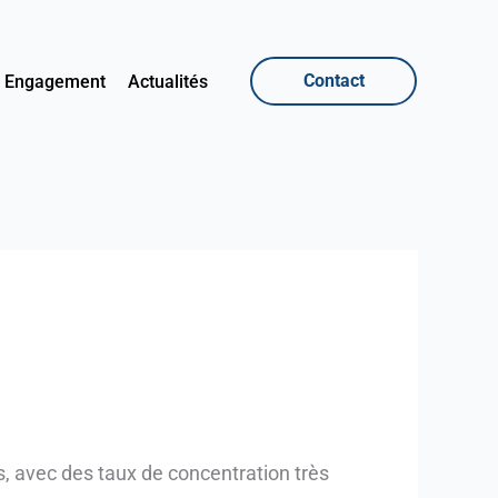
Contact
Engagement
Actualités
s, avec des taux de concentration très