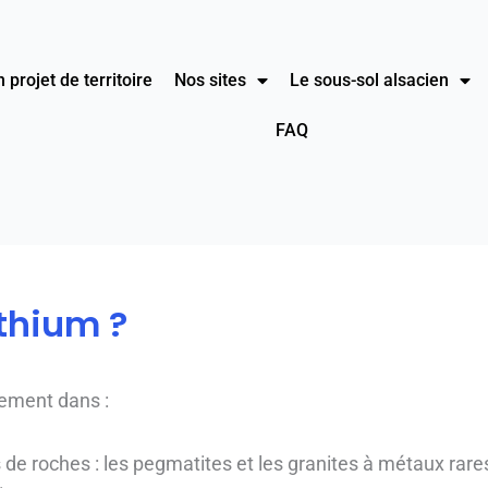
 projet de territoire
Nos sites
Le sous-sol alsacien
FAQ
ithium ?
alement dans :
de roches : les pegmatites et les granites à métaux rare