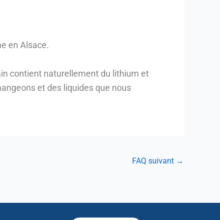
me en Alsace.
in contient naturellement du lithium et
mangeons et des liquides que nous
FAQ suivant
→